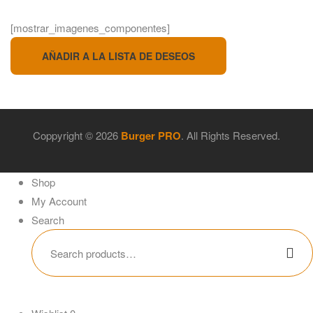
[mostrar_imagenes_componentes]
AÑADIR A LA LISTA DE DESEOS
Coppyright © 2026
Burger PRO
. All Rights Reserved.
Shop
My Account
Search